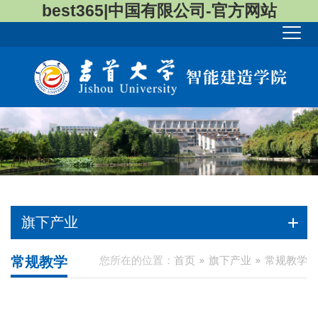
best365|中国有限公司-官方网站
旗下产业
常规教学
您所在的位置：
首页
旗下产业
常规教学