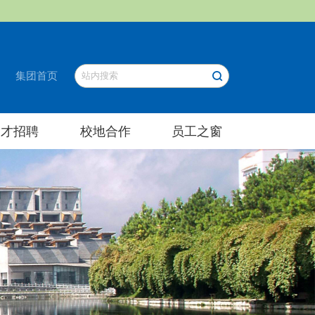
集团首页
人才招聘
校地合作
员工之窗