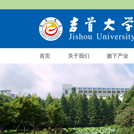
首页
关于我们
旗下产业