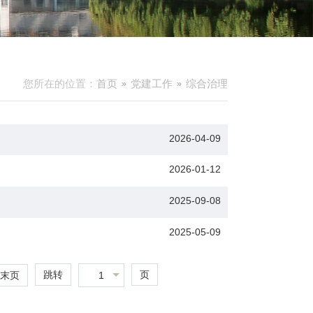
您所在的位置：
首页
党建工作
综合治理
2026-04-09
2026-01-12
2025-09-08
2025-05-09
跳转
页
1
末页