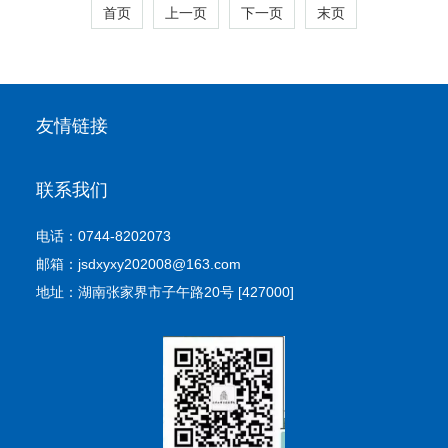
首页
上一页
下一页
末页
友情链接
联系我们
电话：0744-8202073
邮箱：jsdxyxy202008@163.com
地址：湖南张家界市子午路20号 [427000]