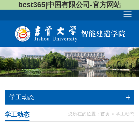
best365|中国有限公司-官方网站
学工动态
学工动态
您所在的位置：
首页
学工动态