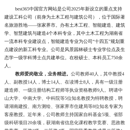
best365中国官方网站是公司2025年新设立的重点支持
建设工科公司（前身为土木工程与建筑公司），位于国际著
名旅游胜地——张家界市。办有土木工程、智能建造、建筑
学、智慧建筑与建造4个本科专业，其中土木工程为湖南省
一流本科专业建设点，智能建造专业为公司“十四五”规划重
点建设的新工科专业。公司是风景园林硕士专业学位点及生
态学一级学科博士点共建单位。在校硕士、本科员工750余
人。
教师爱岗敬业，业务精进。
公司教师40人，其中教授4
人、副教授14人，博士14人、在读博士8人，具有一级注册
建造师、一级注册结构工程师等执业资格教师9人。聘请中
山大学、中南大学、中科院等5位知名教授为特聘教授，聘
请湖南建投、南方测绘、张家界市住建局等8位知名专家为
客座教授。近年来，公司教师主持国家自科基金5项、省部
级科研项目20余项，获湖南省信息化课程教学竞赛、思政教