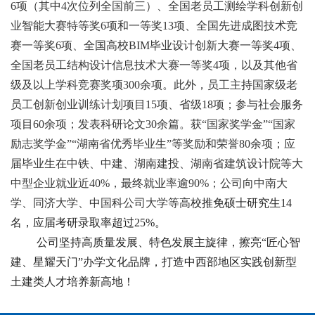
6项（其中4次位列全国前三）、全国老员工测绘学科创新创
业智能大赛特等奖6项和一等奖13项、全国先进成图技术竞
赛一等奖6项、全国高校BIM毕业设计创新大赛一等奖4项、
全国老员工结构设计信息技术大赛一等奖4项，以及其他省
级及以上学科竞赛奖项300余项。此外，员工主持国家级老
员工创新创业训练计划项目15项、省级18项；参与社会服务
项目60余项；发表科研论文30余篇。获“国家奖学金”“国家
励志奖学金”“湖南省优秀毕业生”等奖励和荣誉80余项；应
届毕业生在中铁、中建、湖南建投、湖南省建筑设计院等大
中型企业就业近40%，最终就业率逾90%；公司向中南大
学、同济大学、中国科公司大学等高
校推免硕士研究生14
名，应届考研录取率超过25%。
公司坚持高质量发展、特色发展主旋律，擦亮“匠心智
建、星耀天门”办学文化品牌，打造中西部地区实践创新型
土建类人才培养新高地！