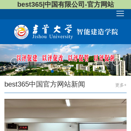
best365|中国有限公司-官方网站
best365中国官方网站新闻
更多+