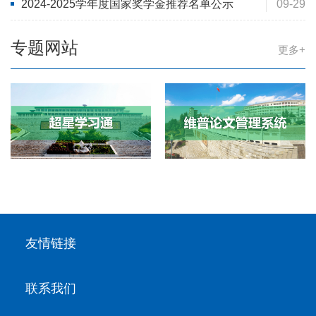
2024-2025学年度国家奖学金推荐名单公示
09-29
专题网站
更多+
友情链接
联系我们