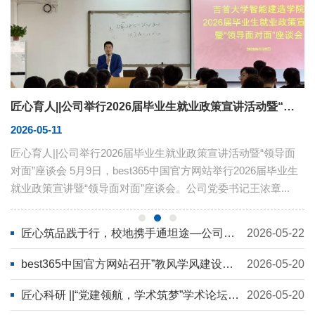
匠心育人||公司举行2026届毕业生就业政策宣讲活动暨“领
导面对面”座谈会
2026-05-11
20
匠心育人||公司举行2026届毕业生就业政策宣讲活动暨“领导面
（
对面”座谈会 5月9日，best365中国官方网站举行2026届毕业生
合
国官
就业政策宣讲暨“领导面对面”座谈会。公司党委书记王浓章...
林
沙
匠心筑品践于行，校地携手通坦途—公司与张家界市交通运输局召开校地合作洽谈会
2026-05-22
best365中国官方网站召开”教风学风建设月“启动仪式
2026-05-20
匠心科研 ||“党建领航，学术筑梦”学术论坛系列第二讲成功举办
2026-05-20