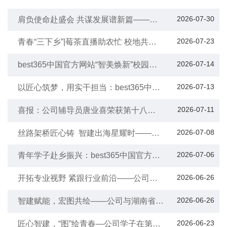
2026-07-30
肩负使命赴盛会 共谋发展谱新篇——公
司党代表参加best365中国官方网站第八
次党员代表大会
2026-07-23
青春“三下乡”|莓茶直播助农忙 校地共话
振兴卷
2026-07-14
best365中国官方网站“智美焕新”校园微
空间改造行动评审工作圆满落幕
2026-07-13
以匠心筑梦，用实干担当：best365中国
官方网站员工党员杨嘉礼侧记
2026-07-11
喜报：公司辅导员唐业喜荣获第十八
届“湖南省高校辅导员年度人物”称号
2026-07-08
丝路架桥匠心铸 智建出海星耀时——长
沙理工大学田仲初教授应邀来公司作学术
讲座
2026-07-06
青年学子赴乡振兴：best365中国官方网
站举行2026年暑期三下乡出征仪式
2026-06-26
开拓专业视野 紧跟行业前沿——公司教
师一行赴2026长沙筑博会参观学习
2026-06-26
智建赋能，宏图共绘——公司与湖南省宏
尚检测股份有限公司校企合作座谈会暨签
约仪式
2026-06-23
匠心智建，“图”绘青春—公司学子在第六