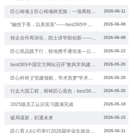
届成图大赛中喜获佳绩
2026-06-11
匠心铸魂 || 匠心铸魂映党旗：一场离校前
的信仰淬炼
2026-06-08
“融技于美，以美筑形”——best365中国
官方网站“一院一品”美育成果作品展顺利
举行
2026-06-08
校企合作再深化，院士讲学助创新——
best365中国官方网站成功举办学术报告
暨洽谈会
2026-05-22
匠心筑品践于行，校地携手通坦途—公司
与张家界市交通运输局召开校地合作洽谈
会
2026-05-20
best365中国官方网站召开”教风学风建设
月“启动仪式
2026-05-20
匠心科研 ||“党建领航，学术筑梦”学术论
坛系列第二讲成功举办
2026-05-20
行走大国工程，熔铸匠心底色：best365
中国官方网站认识实习侧记
2026-05-18
2025级员工认识实习圆满完成
2026-05-15
破局谋新，职通未来
2026-05-11
匠心育人||公司举行2026届毕业生就业政