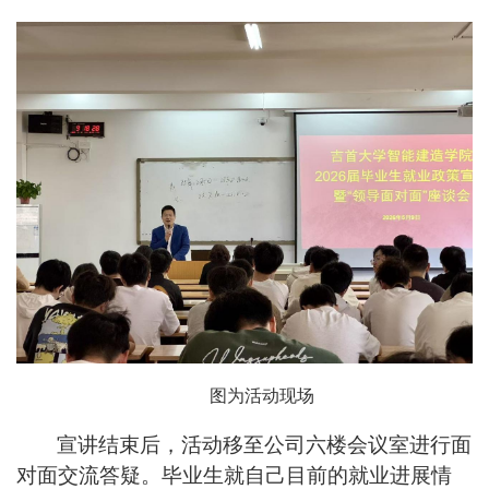
图为活动现场
宣讲结束后，活动移至公司六楼会议室进行面
对面交流答疑。毕业生就自己目前的就业进展情