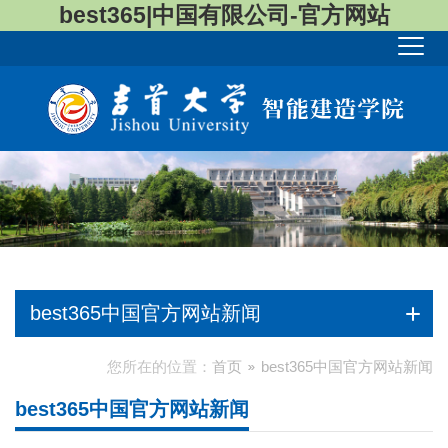
best365|中国有限公司-官方网站
best365中国官方网站新闻
您所在的位置：
首页
best365中国官方网站新闻
best365中国官方网站新闻