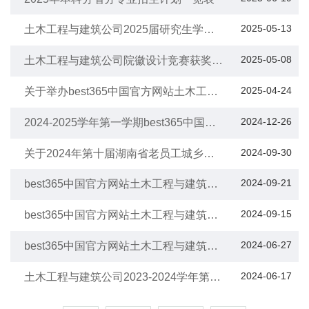
2025-05-13
土木工程与建筑公司2025届研究生学术
奖公示
2025-05-08
土木工程与建筑公司院徽设计竞赛获奖公
示
2025-04-24
关于举办best365中国官方网站土木工程
与建筑公司院徽设计竞赛的通知
2024-12-26
2024-2025学年第一学期best365中国官
方网站土木工程与建筑公司员工转专业工
作方案
2024-09-30
关于2024年第十届湖南省老员工城乡规
划设计竞赛best365中国官方网站初赛结
果的通知
2024-09-21
best365中国官方网站土木工程与建筑公
司关于2025年优秀应届本科毕业生免试
攻读硕士学位研究生候选人推荐结果的公
2024-09-15
best365中国官方网站土木工程与建筑公
示
司2025年推荐优秀应届本科毕业生免试
攻读硕士学位研究生工作方案
2024-06-27
best365中国官方网站土木工程与建筑公
司2024年高考招生简介
2024-06-17
土木工程与建筑公司2023-2024学年第二
学期本科生转专业