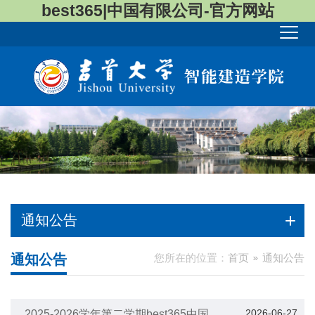
best365|中国有限公司-官方网站
通知公告
通知公告
您所在的位置：
首页
通知公告
2026-06-27
2025-2026学年第二学期best365中国官