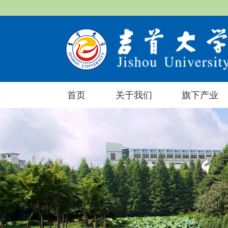
首页
关于我们
旗下产业