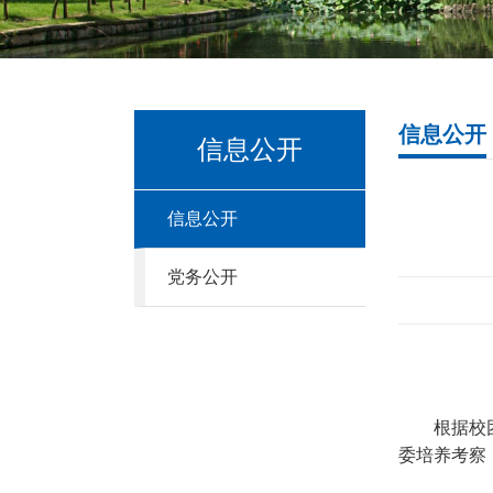
信息公开
信息公开
信息公开
党务公开
根据
校
委培养考察