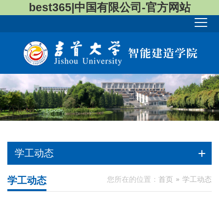
best365|中国有限公司-官方网站
学工动态
学工动态
您所在的位置：
首页
学工动态