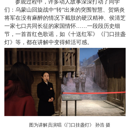
参观过程中，许多动人故事深深打动了同学
们：乌蒙山回旋战中“转”出来的突围智慧、贺炳炎
将军在没有麻醉的情况下截肢的硬汉精神、侯清芝
一家七口共同长征的家国情怀……一段段历史细
节，一首首红色歌谣，如《十送红军》《门口挂盏
灯》等，都在讲解中变得鲜活可感。
图为讲解员演唱《门口挂盏灯》 孙浩 摄