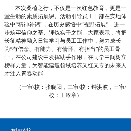
本次桑植之行，不仅是一次红色教育，更是一
堂生动的素质拓展课。活动引导员工干部在实地体
验中“精神补钙”，在历史感悟中“视野拓展”，进一
步筑牢信仰之基、锤炼实干之能。大家表示，将把
长征精神融入日常学习与员工工作中，努力成长
为“有信念、有能力、有情怀、有担当”的员工骨
干，在公司建设中发挥助手作用，在同学中间树立
榜样力量，为智能建造领域培养又红又专的未来人
才注入青春动能。
（一审
/
校：张晓阳，二审
/
校：钟洪波，三审
/
校：王浓章）
友情链接