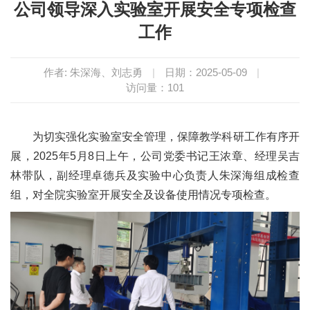
公司领导深入实验室开展安全专项检查
工作
作者: 朱深海、刘志勇
|
日期：2025-05-09
|
访问量：
101
为切实强化实验室安全管理，保障教学科研工作有序开
展，2025年5月8日上午，公司党委书记王浓章、经理吴吉
林带队，副经理卓德兵及实验中心负责人朱深海组成检查
组，对全院实验室开展安全及设备使用情况专项检查。