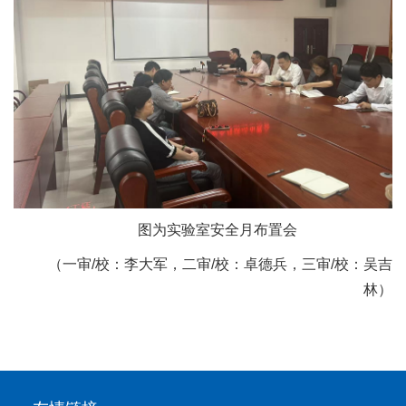
图为实验室安全月布置会
（一审/校：李大军，二审/校：卓德兵，三审/校：吴吉
林）