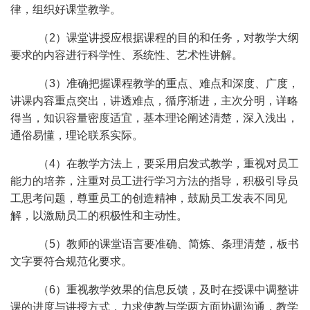
律，组织好课堂教学。
（2）课堂讲授应根据课程的目的和任务，对教学大纲
要求的内容进行科学性、系统性、艺术性讲解。
（3）准确把握课程教学的重点、难点和深度、广度，
讲课内容重点突出，讲透难点，循序渐进，主次分明，详略
得当，知识容量密度适宜，基本理论阐述清楚，深入浅出，
通俗易懂，理论联系实际。
（4）在教学方法上，要采用启发式教学，重视对员工
能力的培养，注重对员工进行学习方法的指导，积极引导员
工思考问题，尊重员工的创造精神，鼓励员工发表不同见
解，以激励员工的积极性和主动性。
（5）教师的课堂语言要准确、简炼、条理清楚，板书
文字要符合规范化要求。
（6）重视教学效果的信息反馈，及时在授课中调整讲
课的进度与讲授方式，力求使教与学两方面协调沟通，教学