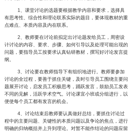
1、课堂讨论的选题要根据教学内容和要求，选择具
有思考性、综合性和理论联系实际的题目，要体现教材的重
点难点、本质内容及内在联系。
2、教师要在讨论前拟定出讨论题发给员工，周密设
计讨论的内容、要求、步骤、如何引导以及处理可能出现的
问题，要指导员工按要求认真钻研教材，撰写好讨论发言提
纲。
3、讨论要在教师指导下有组织地进行。教师要参加
讨论的全过程，要善于抓住关键，及时引导员工围绕主要问
题展开讨论，启发员工积极思考，踊跃发言，鼓励员工发表
不同的见解，活跃学术空气。讨论课宜小班或分组进行，以
便使每个员工都有发言的机会。
4、讨论结束后教师要认真做好总结，要抓住讨论过
程中的主要问题、关键性的本质问题以及争论的焦点，进行
明确的归纳概括并上升到理论。对暂不能作结论的问题应留