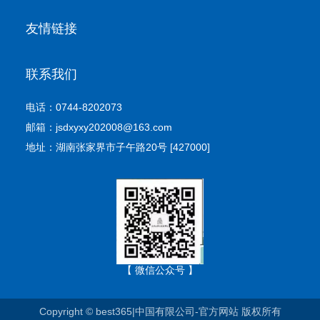
友情链接
联系我们
电话：0744-8202073
邮箱：jsdxyxy202008@163.com
地址：湖南张家界市子午路20号 [427000]
【 微信公众号 】
Copyright © best365|中国有限公司-官方网站 版权所有