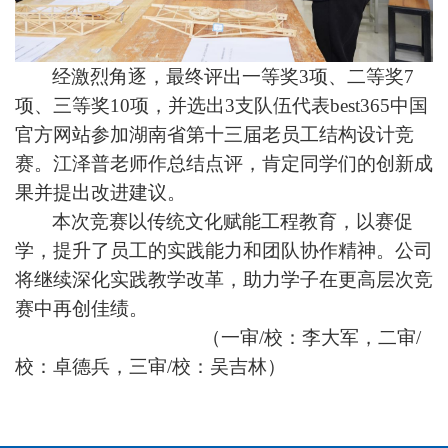
经激烈角逐，最终评出一等奖3项、二等奖7
项、三等奖10项，并选出3支队伍代表best365中国
官方网站参加湖南省第十三届老员工结构设计竞
赛。江泽普老师作总结点评，肯定同学们的创新成
果并提出改进建议。
本次竞赛以传统文化赋能工程教育，以赛促
学，提升了员工的实践能力和团队协作精神。公司
将继续深化实践教学改革，助力学子在更高层次竞
赛中再创佳绩。
（一审/校：李大军，二审/
校：卓德兵，三审/校：吴吉林）