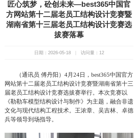
匠心筑梦，砼创未来—best365中国官
方网站第十二届老员工结构设计竞赛暨
湖南省第十三届老员工结构设计竞赛选
拔赛落幕
日期：2026-05-18
|
访问量：
12
（通讯员 傅丹阳）4月24日，best365中国官方
网站第十二届老员工结构设计竞赛暨湖南省第十三
届老员工结构设计竞赛选拔赛举行。本次竞赛以
《勒勒车模型结构设计与制作》为主题，融合非遗
文化与现代结构工程技术。王浓章、吴吉林、卓德
兵等领导到场指导。