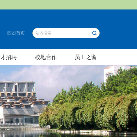
集团首页
人才招聘
校地合作
员工之窗