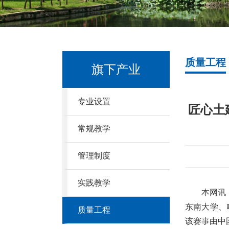
质量工程
旗下产业
专业设置
匠心土
常规教学
管理制度
实践教学
本网讯
东南大学、
质量工程
该赛事由中