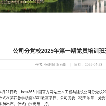
公司分党校2025年第一期党员培训
作者: 张晓阳 阳雨瑶
|
日期：2025-04-23
5年4月21日晚，best365中国官方网站土木工程与建筑公司分党
仪式
在第四教学楼南4301教室举行。
公司党委书记
王浓章，党委
学员出席
。
仪式
由张晓阳主持。