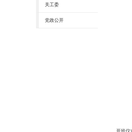
关工委
党政公开
开班仪