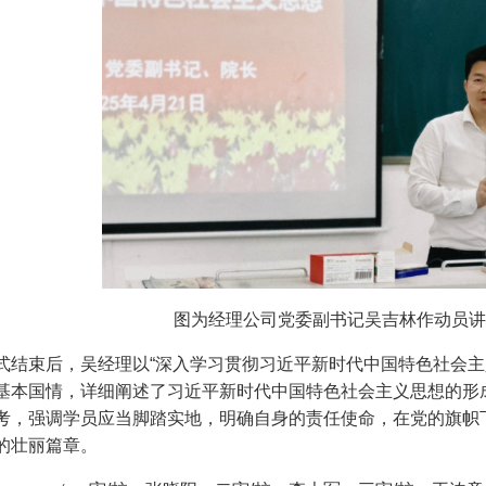
图为
经理公司党委副书记吴吉林作动员讲
式结束后
，吴
经理
以“深入学习贯彻习近平新时代中国特色社会主
基本国情，详细阐述了习近平新时代中国特色社会主义思想的形
考，强调学员应当脚踏实地，明确自身的责任使命，在党的旗帜
的壮丽篇章。