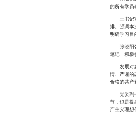
的所有学员
王
书记
排。
强调
本
明确学习目
张晓阳
笔记，积极
发展对
情、严谨的
合格的共产
党委副
节，也是提
产主义理想