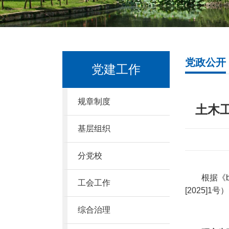
党政公开
党建工作
规章制度
土木
基层组织
分党校
根据《
工会工作
[2025]1
号）
综合治理