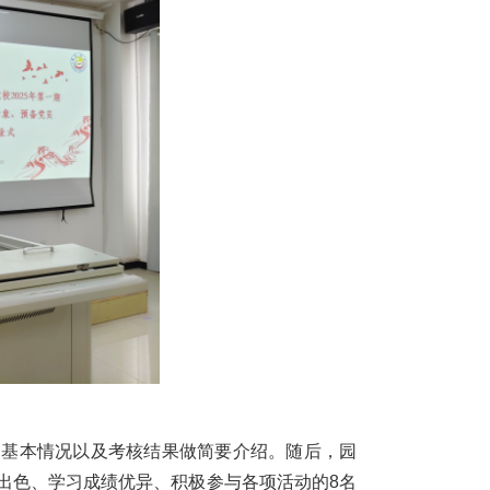
的基本情况以及考核结果做简要介绍。随后，园
出色、学习成绩优异、积极参与各项活动的8名