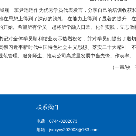
2级城规一班尹瑶瑶作为优秀学员代表发言，分享自己的培训收获
她在思想上得到了深刻的洗礼，在能力上得到了显著的提升，
的开始。希望所有学员一起将所学融入日常、化作实践，立志做
书记对全体学员顺利结业表示热烈祝贺，并对学员们提出了殷
贯彻习近平新时代中国特色社会主义思想、落实二十大精神，
规范管理、服务师生、推动公司高质量发展中当先锋、作表率。
（一审/校
联系我们
电话：0744-8202073
邮箱：jsdxyxy202008@163.com