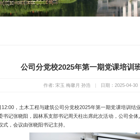
公司分党校2025年第一期党课培训
作者: 宋玉 梅馨月 孙浩
|
日期：2025-04-30
0日12:00，土木工程与建筑公司分党校2025年第一期党课培训结
委书记张晓阳，园林系支部书记周天柱出席此次活动，公司全体入
仪式，会议由张晓阳书记主持。