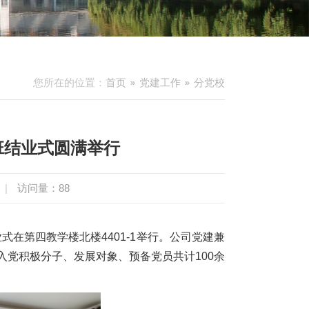
您所在的位置：
首页
党建工作
分党校
班结业式圆满举行
|
访问量：
88
业式在第四教学楼北楼4401-1举行。公司党建兼
党积极分子、发展对象、预备党员共计100余