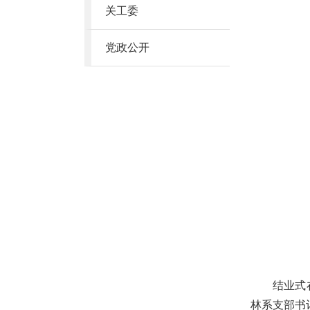
关工委
党政公开
结业式
林系支部书