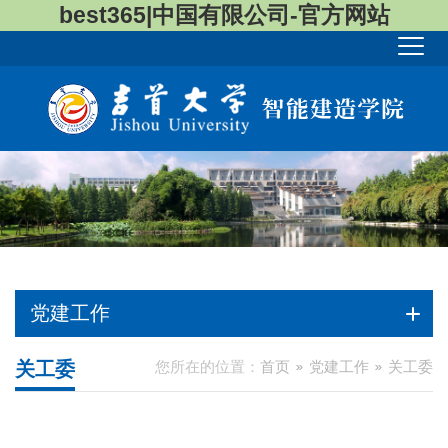
best365|中国有限公司-官方网站
党建工作
关工委
您所在的位置：
首页
党建工作
关工委