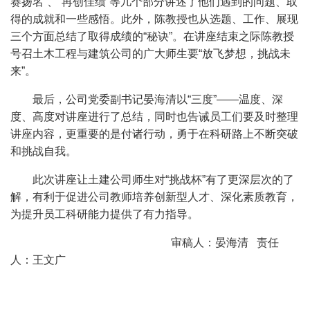
赛扬名”、“再创佳绩”等几个部分讲述了他们遇到的问题、取
得的成就和一些感悟。此外，陈教授也从选题、工作、展现
三个方面总结了取得成绩的“秘诀”。在讲座结束之际陈教授
号召土木工程与建筑公司的广大师生要“放飞梦想，挑战未
来”。
最后，公司党委副书记晏海清以“三度”——温度、深
度、高度对讲座进行了总结，同时也告诫员工们要及时整理
讲座内容，更重要的是付诸行动，勇于在科研路上不断突破
和挑战自我。
此次讲座让土建公司师生对“挑战杯”有了更深层次的了
解，有利于促进公司教师培养创新型人才、深化素质教育，
为提升员工科研能力提供了有力指导。
审稿人：晏海清
责任
人：王文广