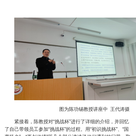
图为陈功锡教授讲座中
王代涛摄
紧接着，陈教授对“挑战杯”进行了详细的介绍，并回忆
了自己带领员工参加“挑战杯”的过程。用“初识挑战杯”、“国