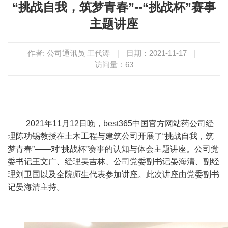
“挑战自我，筑梦青春”--“挑战杯”赛事
主题讲座
作者: 公司通讯员 王代涛
|
日期：2021-11-17
|
访问量：
63
2021
年
11
月
12
日晚，best365中国官方网站药公司经
理陈功锡教授在土木工程与建筑公司开展了“挑战自我，筑
梦青春”——对“挑战杯”赛事的认知与体会主题讲座。公司党
委书记王文广、经理吴吉林、公司党委副书记晏海清、副经
理刘卫国以及全院师生代表参加讲座。此次讲座由党委副书
记晏海清主持。