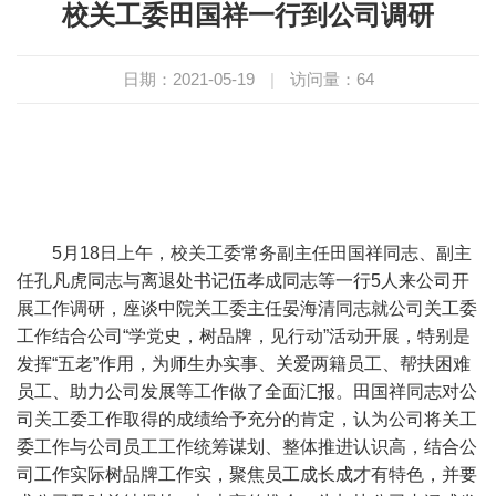
校关工委田国祥一行到公司调研
日期：2021-05-19
|
访问量：
64
5
月
18
日上午，校关工委常务副主任田国祥同志、副主
任孔凡虎同志与离退处书记伍孝成同志等一行
5
人来公司开
展工作调研，座谈中院关工委主任晏海清同志就公司关工委
工作结合公司“学党史，树品牌，见行动”活动开展，特别是
发挥“五老”作用，为师生办实事、关爱两籍员工、帮扶困难
员工、助力公司发展等工作做了全面汇报。田国祥同志对公
司关工委工作取得的成绩给予充分的肯定，认为公司将关工
委工作与公司员工工作统筹谋划、整体推进认识高，结合公
司工作实际树品牌工作实，聚焦员工成长成才有特色，并要