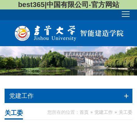
best365|中国有限公司-官方网站
党建工作
关工委
您所在的位置：
首页
党建工作
关工委