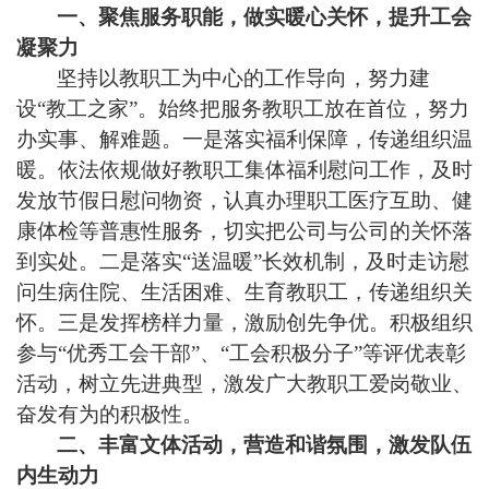
一、聚焦服务职能，做实暖心关怀，提升工会
凝聚力
坚持以教职工为中心的工作导向，努力建
设“教工之家”。始终把服务教职工放在首位，努力
办实事、解难题。一是落实福利保障，传递组织温
暖。依法依规做好教职工集体福利慰问工作，及时
发放节假日慰问物资，认真办理职工医疗互助、健
康体检等普惠性服务，切实把公司与公司的关怀落
到实处。二是落实“送温暖”长效机制，及时走访慰
问生病住院、生活困难、生育教职工，传递组织关
怀。
三是发挥榜样力量，激励创先争优。积极组织
参与“优秀工会干部”、“工会积极分子”等评优表彰
活动，树立先进典型，激发广大教职工爱岗敬业、
奋发有为的积极性。
二、丰富文体活动，营造和谐氛围，激发队伍
内生动力