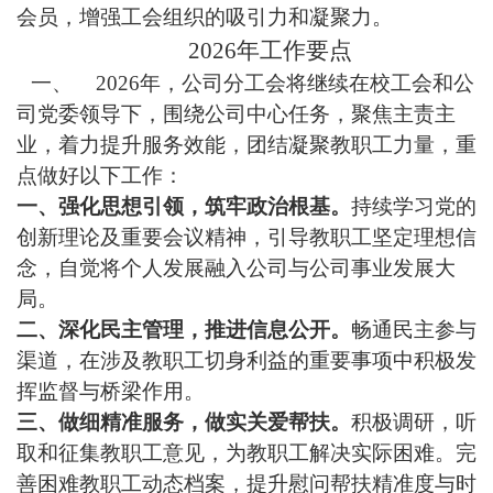
会员，增强工会组织的吸引力和凝聚力。
2026年工作要点
一、
2026年，公司分工会将继续在校工会和公
司党委领导下，围绕公司中心任务，聚焦主责主
业，着力提升服务效能，团结凝聚教职工力量，重
点做好以下工作：
一、强化思想引领，筑牢政治根基。
持续学习党的
创新理论及重要会议精神，引导教职工坚定理想信
念，自觉将个人发展融入公司与公司事业发展大
局。
二、深化民主管理，推进信息公开。
畅通民主参与
渠道，在涉及教职工切身利益的重要事项中积极发
挥监督与桥梁作用。
三、做细精准服务，做实关爱帮扶。
积极调研，听
取和征集教职工意见，为教职工解决实际困难。完
善困难教职工动态档案，提升慰问帮扶精准度与时