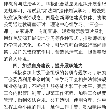
律教育与法治学习。积极配合基层党组织开展党纪
党规学习、考试及“如法网”法律知识学习，增强规
矩意识和法治观念。四是创新师德建设载体。协助
公司通过教研室研讨、理论中心组学习、“三会一
课”、专家讲座、专题宣讲、观看警示教育片及利
用红色资源开展实地学习等多种形式，推动师德专
题学习常态化、多样化，引导教师自觉践行高尚师
德，发挥先锋模范作用，营造风清气正、担当奉献
的育人环境。
四、
加强自身建设，提升履职能力
积极参加上级工会组织的各项专题学习，鼓励
工会委员利用业余时间自主学习工会相关法律法规
和业务知识，不断提升服务能力和工作水平。完善
工会内部管理制度，规范工作流程。加强工会经费
管理，做到依法合规、公开透明、使用合理。注重
发挥工会小组的作用，延伸工作手臂。积极吸纳新