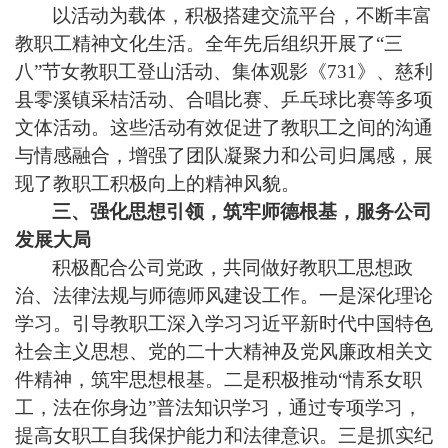
以活动为载体，积极搭建交流平台，不断丰富
教职工精神文化生活。全年先后组织开展了“三
八”节女教职工登山活动、集体观影《731》、慈利
县零溪镇采桔活动、合唱比赛、乒乓球比赛等多项
文体活动。这些活动有效促进了教职工之间的沟通
与情感融合，增强了团队凝聚力和公司归属感，展
现了教职工积极向上的精神风貌。
三、强化思想引领，筑牢师德根基，服务公司
发展大局
积极配合公司党政，共同做好教职工思想政
治、法律法规与师德师风建设工作。一是深化理论
学习。引导教职工深入学习习近平新时代中国特色
社会主义思想、党的二十大精神及党风廉政相关文
件精神，筑牢思想根基。二是积极推动“情系女职
工，法在你身边”普法知识学习，通过专项学习，
提高女职工自我保护能力和法律意识。三是抓实纪