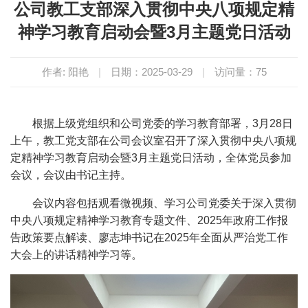
公司教工支部深入贯彻中央八项规定精
神学习教育启动会暨3月主题党日活动
作者: 阳艳
|
日期：2025-03-29
|
访问量：
75
根据上级党组织和公司党委的学习教育部署，
3月2
8
日
上
午，
教工党支部
在
公司会议室
召开
了
深入贯彻中央八项规
定精神学习教育启动会
暨3月主题党日活动
，
全体党员参加
会议，
会议
由
书记主持。
会议内容包括观看
微视频
、
学习公司党委关于
深入贯彻
中央八项规定精神学习教育
专题文件
、
2025年政府工作报
告政策要点
解读
、廖志坤书记在2025年全面从严治党工作
大会上的讲话精神
学习等
。