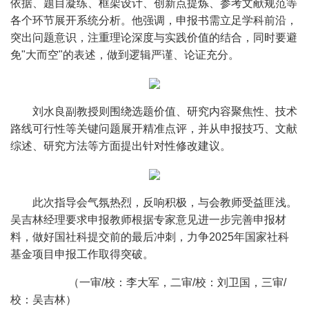
依据、题目凝练、框架设计、创新点提炼、参考文献规范等
各个环节展开系统分析。他强调，申报书需立足学科前沿，
突出问题意识，注重理论深度与实践价值的结合，同时要避
免"大而空"的表述，做到逻辑严谨、论证充分。
刘水良副教授则围绕选题价值、研究内容聚焦性、技术
路线可行性等关键问题展开精准点评，并从申报技巧、文献
综述、研究方法等方面提出针对性修改建议。
此次指导会气氛热烈，反响积极，与会教师受益匪浅。
吴吉林经理要求申报教师根据专家意见进一步完善申报材
料，做好国社科提交前的最后冲刺，力争2025年国家社科
基金项目申报工作取得突破。
（一审/校：李大军，二审/校：刘卫国，三审/
校：吴吉林）