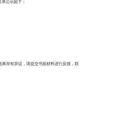
名单公示如下：
结果存有异议，请提交书面材料进行反馈，联