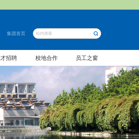
集团首页
人才招聘
校地合作
员工之窗