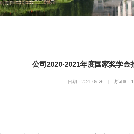
公司2020-2021年度国家奖学
日期：2021-09-26
|
访问量：
1