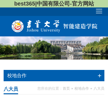
best365|中国有限公司-官方网站
校地合作
八大员
您所在的位置：
首页
校地合作
八大员