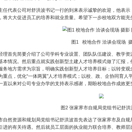
主任代表公司对舒洪波书记一行的到来表示诚挚的欢迎，他表示
，将大大促进员工的培养和就业质量。希望下一步校地双方能充
1 校地合作 洽谈会现场 摄影 
经理首先简要介绍了公司学科专业设置、团队队伍建设、教学资
基本情况。然后重点就实践创新型土建人才培养模式做了汇报，
服务地方需求为宗旨，明确实践创新型人才培养目标；以转变观念
为重点，优化“一体两翼”人才培养模式；以校、政、企协同育人平
一直以来对公司专业办学的支持表示感谢，期盼校地合作成效更
 张家界市自规局党组书记舒洪波（左三）
市自然资源和规划局党组书记舒洪波首先表达了张家界市及自规
引进的有关待遇。然后就员工层面的执业能力联合培养、教师层