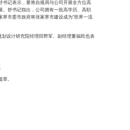
舒书记表示，要将自规局与公司开展全方位高
展。舒书记指出，公司拥有一批高学历、高职
家界市委市政府将张家界市建设成为“世界一流
规划设计研究院经理田野军、副经理董福民也表
玉
篇章。