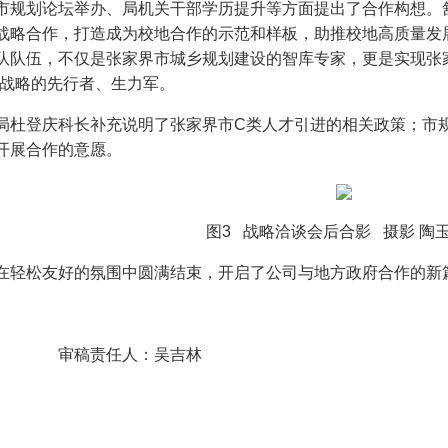
市规划论坛举办、局机关干部学历提升等方面提出了合作构想。
战略合作，打造成为校地合作的示范和样板，助推校地高质量发
队队伍，不仅是张家界市城乡规划建设的智库专家，更是实现张
战略的先行者、生力军。
局杜登庆科长补充说明了张家界市
C
类人才引进的相关政策；市
开展合作的意愿。
3 战略洽谈会后合影 摄影 陶
在轻松友好的氛围中圆满结束，开启了公司与地方政府合作的新
审稿责任人：吴吉林