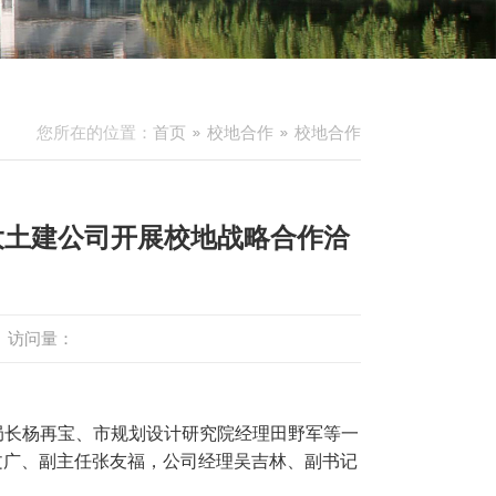
您所在的位置：
首页
校地合作
校地合作
大土建公司开展校地战略合作洽
访问量：
局长杨再宝、市规划设计研究院经理田野军等一
文广、副主任张友福，公司经理吴吉林、副书记