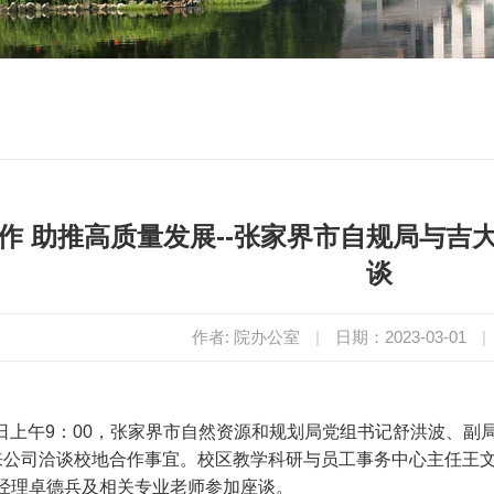
作 助推高质量发展--张家界市自规局与吉
谈
作者: 院办公室
|
日期：2023-03-01
|
日上午
9
：
00
，张家界市自然资源和规划局党组书记舒洪波、副
来公司洽谈校地合作事宜。校区教学科研与员工事务中心主任王
经理卓德兵及相关专业老师参加座谈。