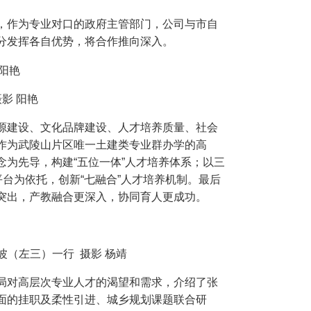
，作为专业对口的政府主管部门，公司与市自
分发挥各自优势，将合作推向深入。
阳艳
源建设、文化品牌建设、人才培养质量、社会
作为武陵山片区唯一土建类专业群办学的高
为先导，构建“五位一体”人才培养体系；以三
台为依托，创新“七融合”人才培养机制。最后
突出，产教融合更深入，协同育人更成功。
一行 摄影 杨靖
局对高层次专业人才的渴望和需求，介绍了张
面的挂职及柔性引进、城乡规划课题联合研