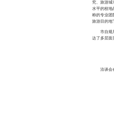
究、旅游城
水平的校地
称的专业团
旅游目的地
”
市自规
达了多层面
图
洽谈会