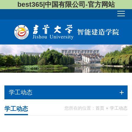
best365|中国有限公司-官方网站
学工动态
学工动态
您所在的位置：
首页
学工动态