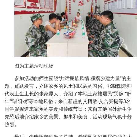
图为主题活动现场
参加活动的师生围绕“共话民族风情 积攒乡建力量”的主
题，踊跃发言，介绍家乡的风土和民族的习俗。张晓阳老师
代表土生土长的张家界人，介绍了本地土家族居民“哭嫁”“赶
年”“唱阳戏”等本地风俗；来自新疆的艾柯散·艾合买提等3名
同学娓娓道来家乡的美食和传统节日；来自其他省外新生争
先恐后地介绍家乡的美景、趣事和美食，活动现场气氛十分
热烈。
最后，张晓阳老师做了总结，希望同学们要尽快融入大