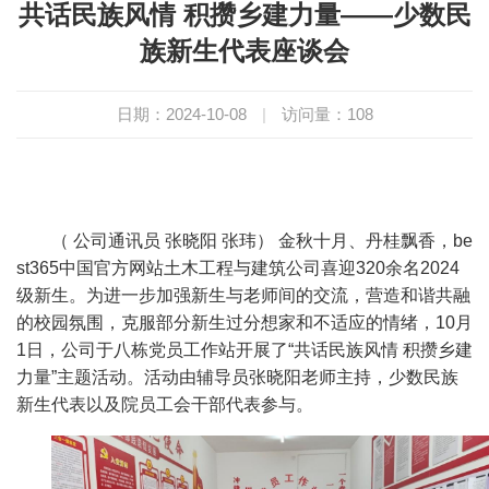
共话民族风情 积攒乡建力量——少数民
族新生代表座谈会
日期：2024-10-08
|
访问量：
108
（ 公司通讯员 张晓阳 张玮） 金秋十月、丹桂飘香，be
st365中国官方网站土木工程与建筑公司喜迎320余名2024
级新生。为进一步加强新生与老师间的交流，营造和谐共融
的校园氛围，克服部分新生过分想家和不适应的情绪，10月
1日，公司于八栋党员工作站开展了“共话民族风情 积攒乡建
力量”主题活动。活动由辅导员张晓阳老师主持，少数民族
新生代表以及院员工会干部代表参与。