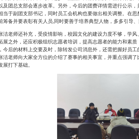
以及团总支部会逐步改革。另外，今后的团费详情需进行公示，
相当于副团支部书记，同时员工会机构也要做出相关调整。在思
前筹备并要表彰有关人员,同时要善于培养典型人物，多多引导、
张洁老师还补充，受疫情影响，校园文化的建设力度不够，学风
拓展之外，还应积极组织志愿者培训，提高志愿者的能力和素质
，今后的材料上交要及时，除转发公司消息外，还需把握好员工
张洁老师向大家全方位的介绍了赛事的相关事宜，并重点强调了
发展打下基础。