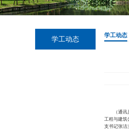
学工动态
学工动态
（通讯
工程与建筑
支书记张洁