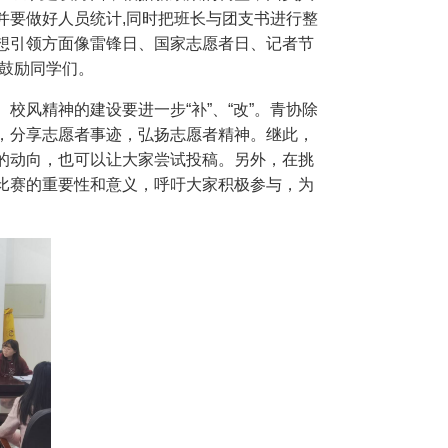
并要做好人员统计
,同时把班长与团支书进行整
想引领方面像雷锋日、国家志愿者日、记者节
鼓励同学们。
、校风精神的建设要进一步
“补”、“改”。青协除
，分享志愿者事迹，弘扬志愿者精神。继此，
的动向，也可以让大家尝试投稿。另外，在挑
比赛的重要性和意义，呼吁大家积极参与，为