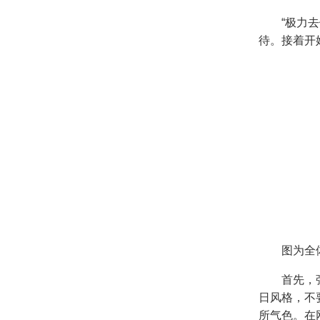
“极力
待。接着开
图为全
首先，
日风格，不
所气色
。在