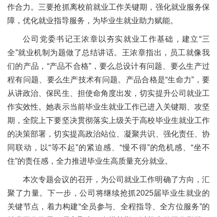
作合力。三要抢抓离校前就业工作关键期，强化就业服务保
障，优化就业指导服务，为毕业生就业助力赋能。
公司党委书记王浓章以夯实就业工作基础，建立“三
全”就业机制为题做了总结讲话。王浓章指出，员工就像我
们的产品，“产品不合格”，要么总设计有问题、要么生产过
程有问题、要么生产技术有问题。产品合格是“生命力”，要
从讲政治、保民生、担使命角度出发，切实提升公司就业工
作实效性。她表示当前毕业生就业工作已进入关键期、攻坚
期，全院上下要坚决贯彻落实上级关于高校毕业生就业工作
的决策部署，切实提高政治站位、凝聚共识、强化责任、协
同联动，以“等不起”的紧迫感、“慢不得”的危机感、“坐不
住”的责任感，全力推进毕业生高质量充分就业。
本次专题会议的召开，为公司就业工作明确了方向，汇
聚了力量。下一步，公司将继续抢抓2025届毕业生就业的
关键节点，着力构建“全员参与、全程指导、全方位服务”的