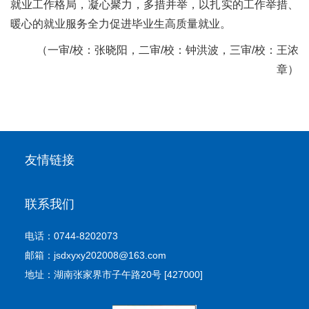
就业工作格局，凝心聚力，多措并举，以扎实的工作举措、
暖心的就业服务全力促进毕业生高质量就业。
（一审/校：张晓阳，二审/校：钟洪波，三审/校：王浓
章）
友情链接
联系我们
电话：0744-8202073
邮箱：jsdxyxy202008@163.com
地址：湖南张家界市子午路20号 [427000]